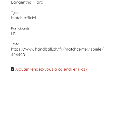
Langenthal Hard
Type
Match officiel
Participants
D1
Texte
https://www.handball.ch/fr/matchcenter/spiele/
494490
Ajouter rendez-vous à calendrier (.ics)