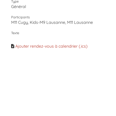
Type
Général
Participants
M11 Cugy, Kids-M9 Lausanne, M11 Lausanne
Texte
Ajouter rendez-vous à calendrier (.ics)