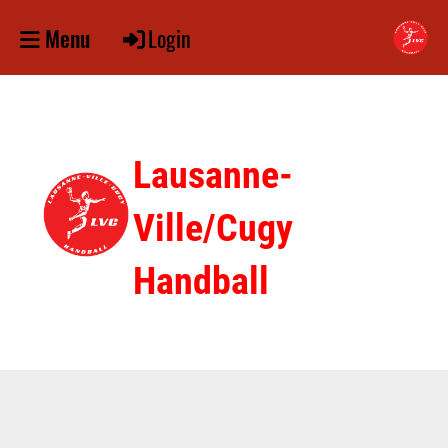
Login
Menu
Lausanne-
Ville/Cugy
Handball