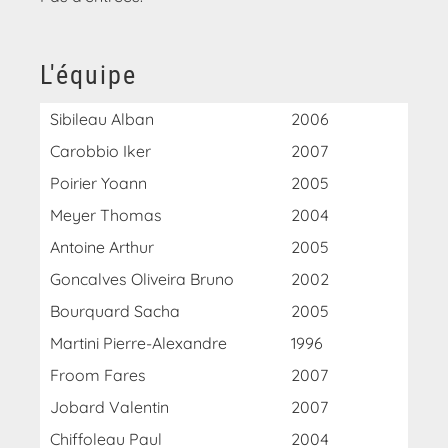
L'équipe
Sibileau Alban
2006
Carobbio Iker
2007
Poirier Yoann
2005
Meyer Thomas
2004
Antoine Arthur
2005
Goncalves Oliveira Bruno
2002
Bourquard Sacha
2005
Martini Pierre-Alexandre
1996
Froom Fares
2007
Jobard Valentin
2007
Chiffoleau Paul
2004