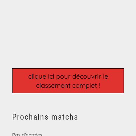
clique ici pour découvrir le
classement complet !
Prochains matchs
Pas d'entrées.