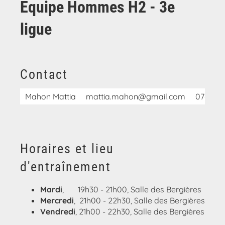
Equipe Hommes H2 - 3e
ligue
Contact
Mahon Mattia
mattia.mahon@gmail.com
076 370
Horaires et lieu
d'entraînement
Mardi
, 19h30 - 21h00, Salle des Bergières
Mercredi
, 21h00 - 22h30, Salle des Bergières
Vendredi
, 21h00 - 22h30, Salle des Bergières