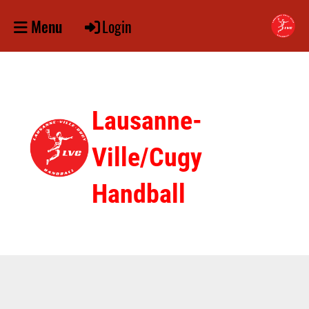
Login
Menu
Lausanne-
Ville/Cugy
Handball