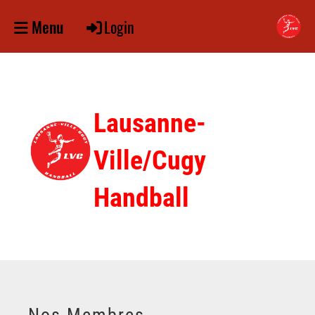
Login
Menu
Lausanne-
Ville/Cugy
Handball