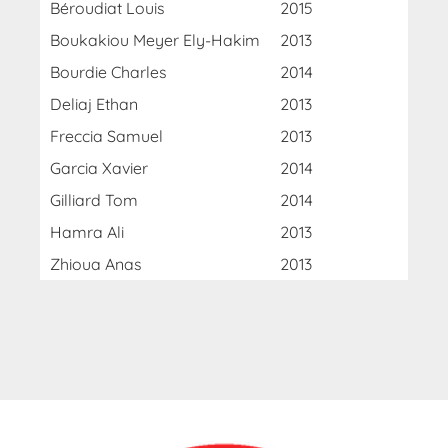
Béroudiat Louis
2015
Boukakiou Meyer Ely-Hakim
2013
Bourdie Charles
2014
Deliaj Ethan
2013
Freccia Samuel
2013
Garcia Xavier
2014
Gilliard Tom
2014
Hamra Ali
2013
Zhioua Anas
2013