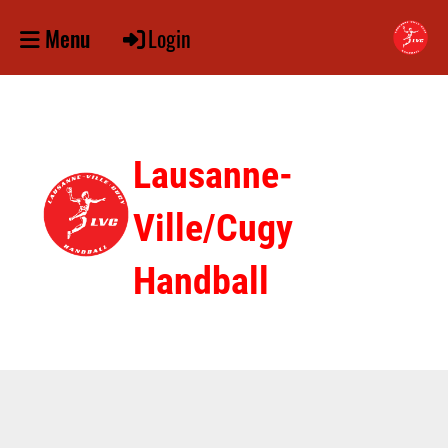
Login
Menu
Lausanne-
Ville/Cugy
Handball