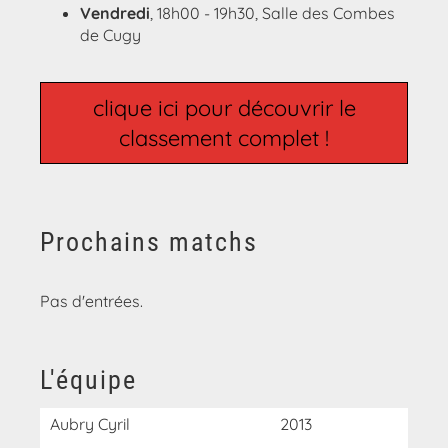
Vendredi
, 18h00 - 19h30, Salle des Combes
de Cugy
clique ici pour découvrir le
classement complet !
Prochains matchs
Pas d'entrées.
L'équipe
Aubry Cyril
2013